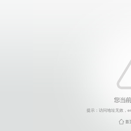
提示：访问地址无效，empl
首